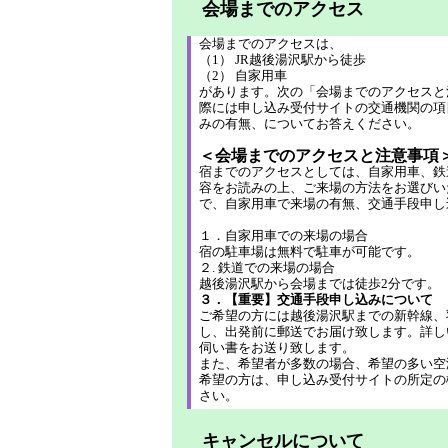
会場までのアクセス
会場までのアクセスは、
（1） JR越後湯沢駅から徒歩
（2） 自家用車
があります。次の「会場までのアクセスと
際には申し込み受付サイトの交通機関の項
みの有無、についてお答えください。
＜会場までのアクセスと注意事項
宿までのアクセスとしては、自家用車、鉄
容をお読みの上、ご来場の方法をお選びい
で、自家用車で来場の有無、交通手段申し
１．自家用車での来場の場合
宿の駐車場は無料で駐車が可能です。
２. 鉄道での来場の場合
越後湯沢駅から会場までは徒歩2分です。
３．【重要】交通手段申し込みについて
ご希望の方には越後湯沢駅までの新幹線、
し、出発前に郵送でお届け致します。詳し
伺い書をお送り致します。
また、希望者が多数の場合、希望の多い空
希望の方は、申し込み受付サイトの所定の
さい。
キャンセルについて