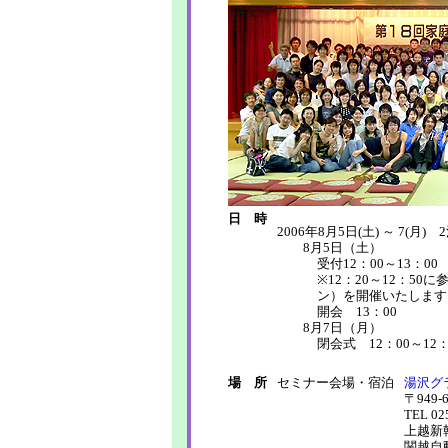
日 時
2006年8月5日(土) ～ 7(月) 
8月5日（土）
受付12：00～13：00
※12：20～12：5
ン）を開催いたします
開会 13：00
8月7日（月）
閉会式 12：00～12：
場 所
セミナー会場・宿泊
湯沢グ
〒949
TEL 02
上越新
関越自