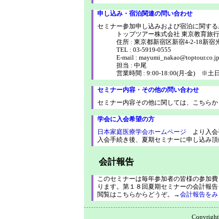
申し込み・宿泊関連の問い合わせ
セミナー参加申し込みおよび宿泊に関する
トップツアー株式会社 東京教育旅行
住所 : 東京都新宿区新宿4-2-18新宿
TEL : 03-5919-0555
E-mail : mayumi_nakao@toptour.co.j
担当 : 中尾
営業時間 : 9:00-18:00(月-金) 
セミナー内容・その他の問い合わせ
セミナー内容その他に関しては、こちらか
学会に入会希望の方
日本家庭医療学会ホームページ
より入会
入会手続き後、夏期セミナーに申し込み頂
会計報告
このセミナーは毎年参加者の皆様の参加費
ります。第１８回夏期セミナーの会計報告
閲覧はこちらからどうぞ。→
会計報告をみ
Copyri