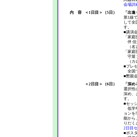
会場詳
内 容
＜1日目＞（5日）
「出逢
第1線
して全
す。
■講演
「家庭
伴 信
（名古
「家庭
守屋 
（カレ
■プレ
全国で
■懇親
＜2日目＞（6日）
「深め
選択性
深め、
す。
■セッ
低学年
ョンを
能から
りだく
2日目
■ポス